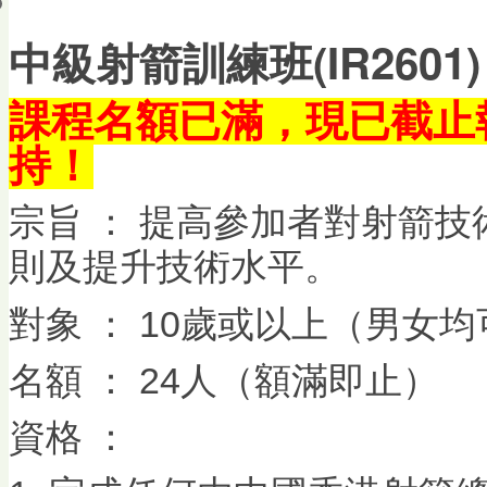
會員帳戶
中級射箭訓練班(IR2601)
課程名額已滿，現已截止
持！
宗旨 ： 提高參加者對射箭
則及提升技術水平。
對象 ： 10歲或以上（男女均
名額 ： 24人（額滿即止）
資格 ：