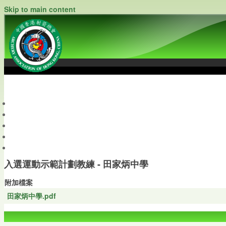
Skip to main content
中國香港射箭總會
Archery Association of Hong Kong, China
最新資訊
關於本會
關於射箭
新聞資料庫
會員帳戶
入選運動示範計劃教練 - 田家炳中學
附加檔案
田家炳中學.pdf