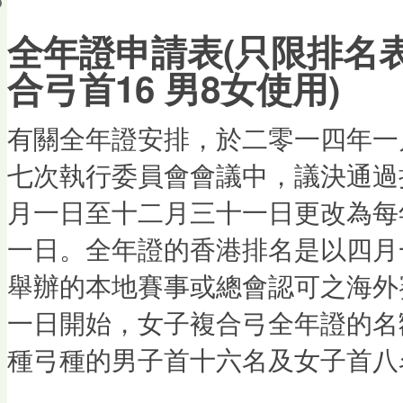
會員帳戶
全年證申請表(只限排名表
合弓首16 男8女使用)
有關全年證安排，於二零一四年一
七次執行委員會會議中，議決通過
月一日至十二月三十一日更改為每
一日。全年證的香港排名是以四月
舉辦的本地賽事或總會認可之海外
一日開始，女子複合弓全年證的名
種弓種的男子首十六名及女子首