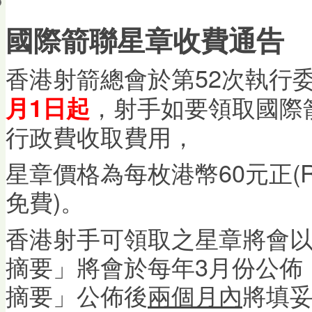
會員帳戶
國際箭聯星章收費通告
香港射箭總會於第52次執行
，射手如要領取國際
月1日起
行政費收取費用，
星章價格為每枚港幣60元正(Re
免費)。
香港射手可領取之星章將會以年
摘要」將會於每年3月份公佈，
摘要」公佈後
兩個月內
將填