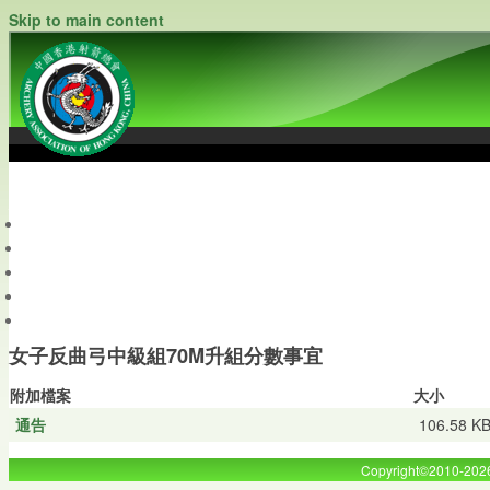
Skip to main content
中國香港射箭總會
Archery Association of Hong Kong, China
最新資訊
關於本會
關於射箭
新聞資料庫
會員帳戶
女子反曲弓中級組70M升組分數事宜
附加檔案
大小
通告
106.58 K
Copyright©2010-