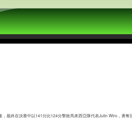
。
在決賽中以141分比124分擊敗馬來西亞隊代表Julin Wiro，勇