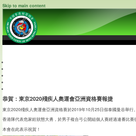
Skip to main content
中國香港射箭總會
Archery Association of Hong Kong, China
最新資訊
關於本會
關於射箭
新聞資料庫
會員帳戶
恭賀：東京2020殘疾人奧運會亞洲資格賽報捷
東京2020殘疾人奧運會亞洲資格賽於2019年10月25日假泰國曼谷舉行
香港隊代表危家銓狀態大勇，於男子複合弓公開組個人賽經過連番比賽後，最終
本會在此表示祝賀！