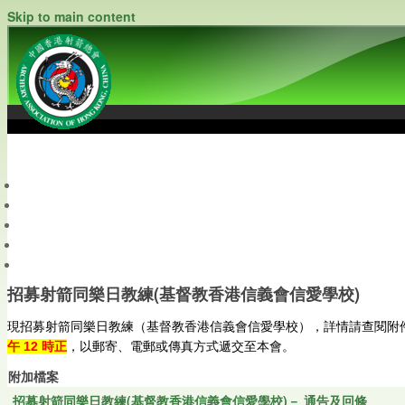
Skip to main content
中國香港射箭總會
Archery Association of Hong Kong, China
最新資訊
關於本會
關於射箭
新聞資料庫
會員帳戶
招募射箭同樂日教練(基督教香港信義會信愛學校)
現招募射箭同樂日教練（基督教香港信義會信愛學校），詳情請查閱附
午 12 時正
，以郵寄、電郵或傳真方式遞交至本會。
附加檔案
招募射箭同樂日教練(基督教香港信義會信愛學校)－ 通告及回條