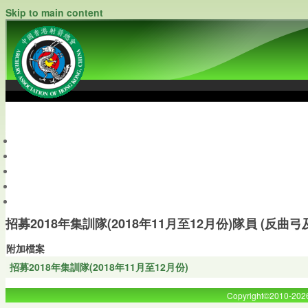
Skip to main content
中國香港射箭總會
Archery Association of Hong Kong, China
最新資訊
關於本會
關於射箭
新聞資料庫
會員帳戶
招募2018年集訓隊(2018年11月至12月份)隊員 (反曲
附加檔案
招募2018年集訓隊(2018年11月至12月份)
Copyright©2010-