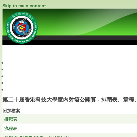
Skip to main content
中國香港射箭總會
Archery Association of Hong Kong, China
最新資訊
關於本會
關於射箭
新聞資料庫
會員帳戶
第二十屆香港科技大學室內射箭公開賽 - 排靶表、章程
附加檔案
排靶表
流程表