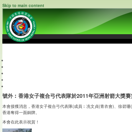
Skip to main content
中國香港射箭總會
Archery Association of Hong Kong, China
最新資訊
關於本會
關於射箭
新聞資料庫
會員帳戶
號外︰香港女子複合弓代表隊於2011年亞洲射箭大獎賽第一站
本會接獲消息，香港女子複合弓代表隊(成員︰冼文貞(青衣會)、徐碧珊(童軍
香港奪得一面銅牌。
本會在此表示祝賀！