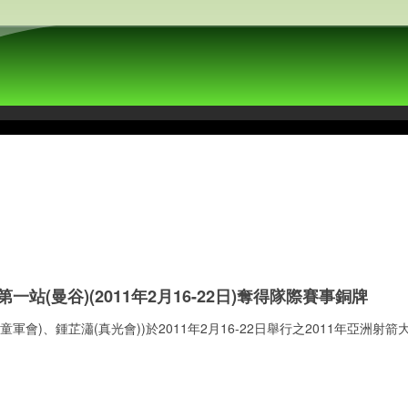
(曼谷)(2011年2月16-22日)奪得隊際賽事銅牌
會)、鍾芷瀟(真光會))於2011年2月16-22日舉行之2011年亞洲