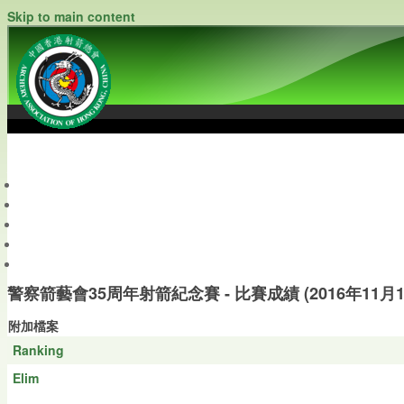
Skip to main content
中國香港射箭總會
Archery Association of Hong Kong, China
最新資訊
關於本會
關於射箭
新聞資料庫
會員帳戶
警察箭藝會35周年射箭紀念賽 - 比賽成績 (2016年11月13日)
附加檔案
Ranking
Elim