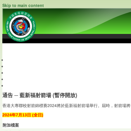
Skip to main content
中國香港射箭總會
Archery Association of Hong Kong, China
最新資訊
關於本會
關於射箭
新聞資料庫
會員帳戶
通告 ─ 藍新福射箭場 (暫停開放)
香港大專聯校射箭錦標賽2024將於藍新福射箭場舉行。屆時，射箭場
2024年7月13日 (全日)
附加檔案