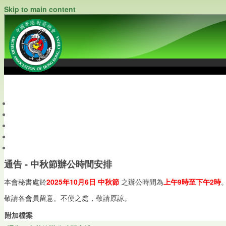
Skip to main content
中國香港射箭總會
Archery Association of Hong Kong, China
最新資訊
關於本會
關於射箭
新聞資料庫
會員帳戶
通告 - 中秋節辦公時間安排
本會秘書處於
2025年10月6日 中秋節
之辦公時間為
上午9時至下午2時
敬請各會員留意。不便之處，敬請原諒。
附加檔案