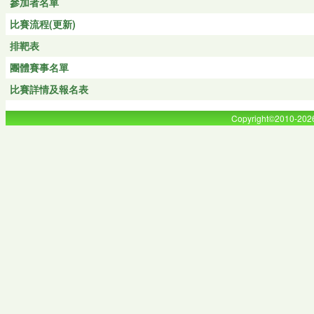
參加者名單
比賽流程(更新)
排靶表
團體賽事名單
比賽詳情及報名表
Copyright©2010-