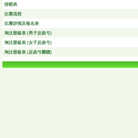
排靶表
比賽流程
比賽詳情及報名表
淘汰晉級表 (男子反曲弓)
淘汰晉級表 (女子反曲弓)
淘汰晉級表 (反曲弓團體)