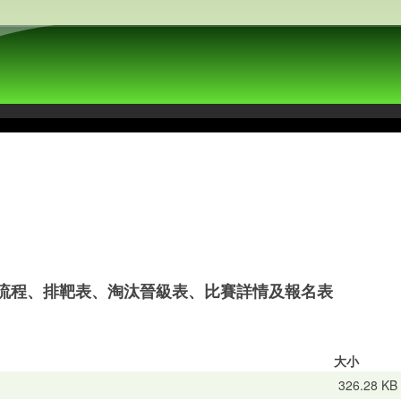
比賽流程、排靶表、淘汰晉級表、比賽詳情及報名表
大小
326.28 KB