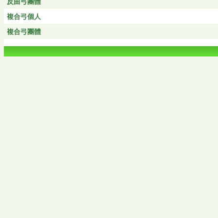
反曲弓團體
複合弓個人
複合弓團體