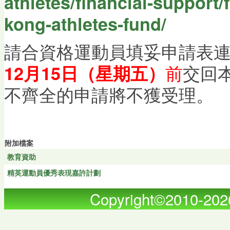
athletes/financial-support/
kong-athletes-fund/
請合資格運動員填妥申請表
前
交回
12
月
15
日（星期五）
不齊全的申請將不獲受理。
附加檔案
教育資助
精英運動員優秀表現嘉許計劃
Copyright©2010