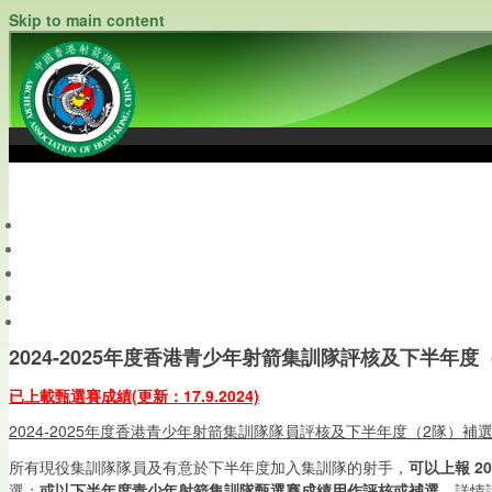
Skip to main content
中國香港射箭總會
Archery Association of Hong Kong, China
最新資訊
關於本會
關於射箭
新聞資料庫
會員帳戶
2024-2025年度香港青少年射箭集訓隊評核及下半年度
已上載甄選賽成績(更新：17.9.2024)
2024-2025年度香港青少年射箭集訓隊隊員評核及下半年度（2隊）補
所有現役集訓隊隊員及有意於下半年度加入集訓隊的射手，
可以上報
2
選；
或以下半年度青少年射箭集訓隊甄選賽成績用作評核或補選。
詳情