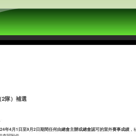
（2隊）補選
選
024年4月1日至9月2日期間任何由總會主辦或總會認可的室外賽事成績
，
請查閱附件。