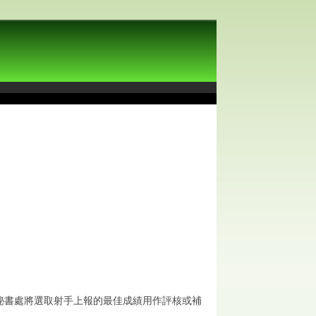
秘書處將選取射手上報的最佳成績用作評核或補