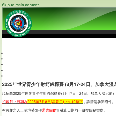
Skip to main content
中國香港射箭總會
Archery Association of Hong Kong, China
最新資訊
關於本會
關於射箭
新聞資料庫
會員帳戶
2025年世界青少年射箭錦標賽 (8月17-24日、加拿大
現招募2025年世界青少年射箭錦標賽(8月17日 - 24日、加拿大溫尼伯
招募截止日期為
2025年7月8日(星期二)上午10時正
，詳情請參閱附件。
有興趣之人士請填妥附件
通告回條
於截止日期前一併交回秘書處。