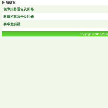
附加檔案
領導招募通告及回條
教練招募通告及回條
賽事邀請函
Copyright©2010-