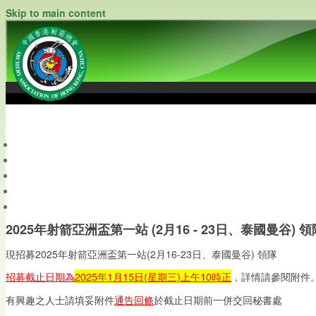
Skip to main content
中國香港射箭總會
Archery Association of Hong Kong, China
最新資訊
關於本會
關於射箭
新聞資料庫
會員帳戶
2025年射箭亞洲盃第一站 (2月16 - 23日、泰國曼谷) 
現招募
2025年射箭亞洲盃第一站
(2月16-23日、泰國曼谷) 領隊
招募截止日期為
2025年1月15日(星期三)上午10時正
，詳情請參閱附件
有興趣之人士請填妥附件
通告回條
於截止日期前一併交回秘書處