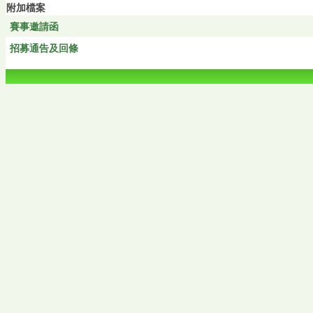
附加檔案
賽事邀請函
招募通告及回條