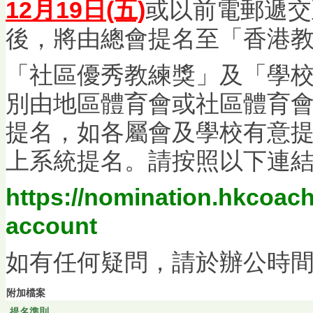
12月19日(五)
或以前電郵遞交
後，將由總會提名至「香港
「社區優秀教練獎」及「學
別由地區體育會或社區體育
提名，如各屬會及學校有意
上系統提名。請按照以下連
https://nomination.hkcoach
account
如有任何疑問，請於辦公時
附加檔案
提名準則