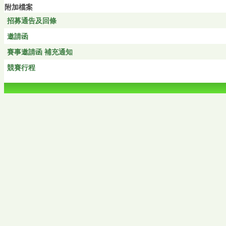
附加檔案
招募通告及回條
邀請函
賽事邀請函 補充通知
競賽行程