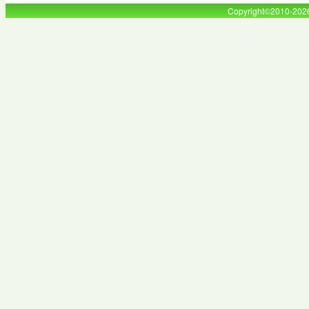
Copyright©2010-