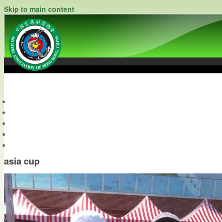
Skip to main content
中國香港射箭總會
Archery Association of Hong Kong, China
最新資訊
關於本會
關於射箭
新聞資料庫
會員帳戶
asia cup