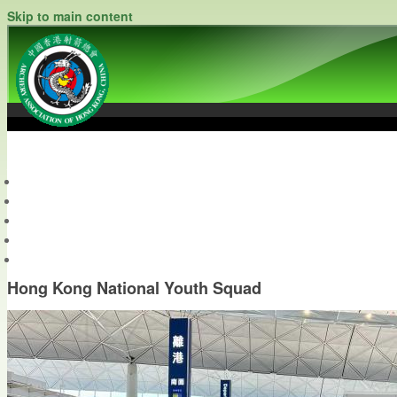
Skip to main content
中國香港射箭總會
Archery Association of Hong Kong, China
最新資訊
關於本會
關於射箭
新聞資料庫
會員帳戶
Hong Kong National Youth Squad