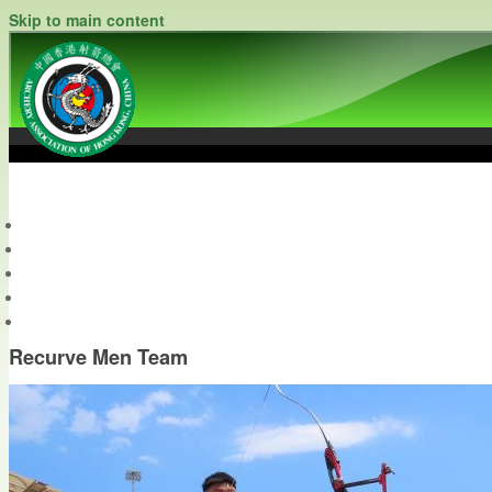
Skip to main content
中國香港射箭總會
Archery Association of Hong Kong, China
最新資訊
關於本會
關於射箭
新聞資料庫
會員帳戶
Recurve Men Team