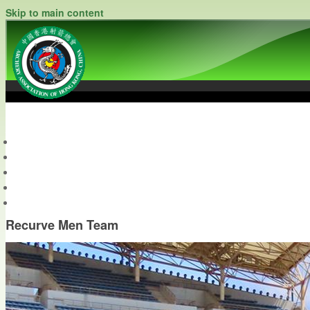
Skip to main content
中國香港射箭總會
Archery Association of Hong Kong, China
最新資訊
關於本會
關於射箭
新聞資料庫
會員帳戶
Recurve Men Team