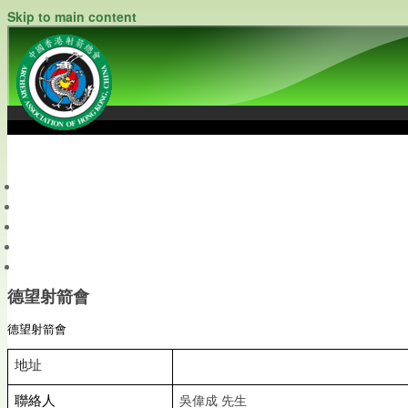
Skip to main content
中國香港射箭總會
Archery Association of Hong Kong, China
最新資訊
關於本會
關於射箭
新聞資料庫
會員帳戶
德望射箭會
德望射箭會
地
址
聯絡
吳偉成 先生
人