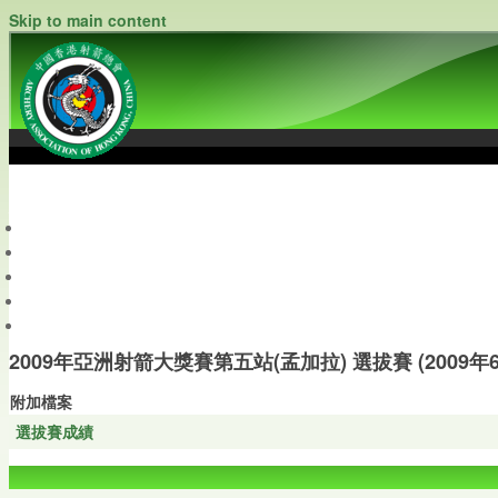
Skip to main content
中國香港射箭總會
Archery Association of Hong Kong, China
最新資訊
關於本會
關於射箭
新聞資料庫
會員帳戶
2009年亞洲射箭大獎賽第五站(孟加拉) 選拔賽 (2009年6
附加檔案
選拔賽成績