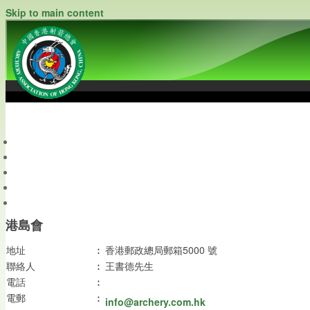
Skip to main content
中國香港射箭總會
Archery Association of Hong Kong, China
最新資訊
關於本會
關於射箭
新聞資料庫
會員帳戶
港島會
地址
︰
香港郵政總局郵箱5000 號
聯絡人
︰
王書德先生
電話
︰
電郵
︰
info@archery.com.hk