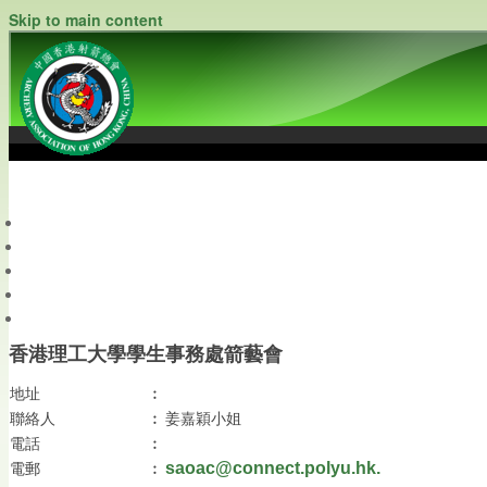
Skip to main content
中國香港射箭總會
Archery Association of Hong Kong, China
最新資訊
關於本會
關於射箭
新聞資料庫
會員帳戶
香港理工大學學生事務處箭藝會
地址
︰
聯絡人
︰
姜嘉穎小姐
電話
︰
電郵
︰
saoac@connect.polyu.hk.