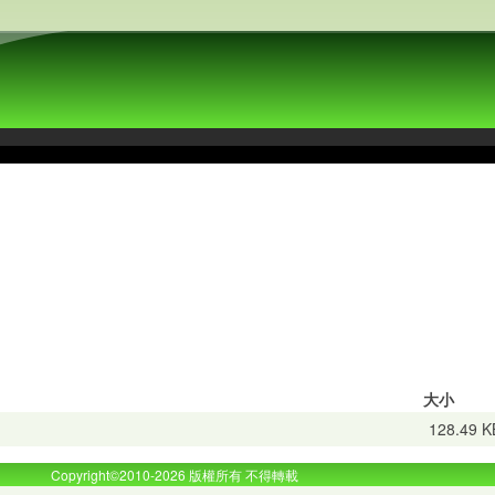
大小
128.49 K
Copyright©2010-2026 版權所有 不得轉載