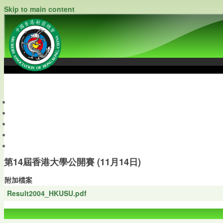
Skip to main content
中國香港射箭總會
Archery Association of Hong Kong, China
最新資訊
關於本會
關於射箭
新聞資料庫
會員帳戶
第14屆香港大學公開賽 (11月14日)
附加檔案
Result2004_HKUSU.pdf