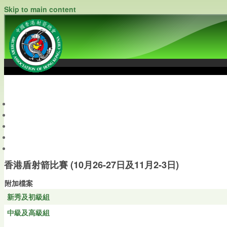
Skip to main content
中國香港射箭總會
Archery Association of Hong Kong, China
最新資訊
關於本會
關於射箭
新聞資料庫
會員帳戶
香港盾射箭比賽 (10月26-27日及11月2-3日)
附加檔案
新秀及初級組
中級及高級組