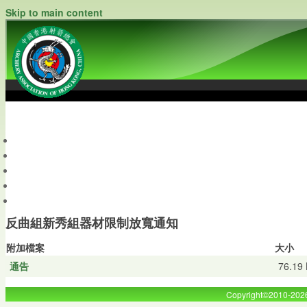
Skip to main content
中國香港射箭總會
Archery Association of Hong Kong, China
最新資訊
關於本會
關於射箭
新聞資料庫
會員帳戶
反曲組新秀組器材限制放寬通知
附加檔案
大小
通告
76.19
Copyright©2010-