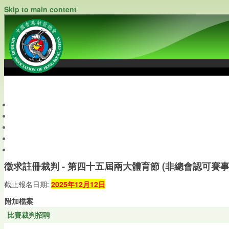
Skip to main content
中國香港射箭總會
Archery Association of Hong Kong, China
最新資訊
關於本會
關於射箭
新聞資料庫
會員帳戶
徵求註冊裁判 - 第四十五屆兩大體育節 (非總會認可賽事
截止報名日期:
2025年12月12日
附加檔案
比賽裁判招聘