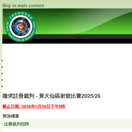
Skip to main content
中國香港射箭總會
Archery Association of Hong Kong, China
最新資訊
關於本會
關於射箭
新聞資料庫
會員帳戶
徵求註冊裁判 - 黃大仙區射箭比賽2025/26
截止日期: 2026年1月16日下午5時
附加檔案
比賽裁判招聘