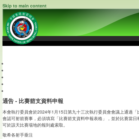
Skip to main content
中國香港射箭總會
Archery Association of Hong Kong, China
最新資訊
關於本會
關於射箭
新聞資料庫
會員帳戶
通告 - 比賽箭支資料申報
本會執行委員會於2024年1月15日第九十三次執行委員會會議上通
會認可射箭賽事，必須填寫「比賽箭支資料申報表格」，並於比賽當日
可於該天比賽場地的報到處索取。
敬希各射手垂注