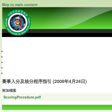
Skip to main content
中國香港射箭總會
Archery Association of Hong Kong, China
最新資訊
關於本會
關於射箭
新聞資料庫
會員帳戶
賽事入分及核分程序指引 (2008年4月24日)
附加檔案
ScoringProcedure.pdf