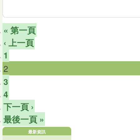
« 第一頁
‹ 上一頁
1
2
3
4
下一頁 ›
最後一頁 »
最新資訊