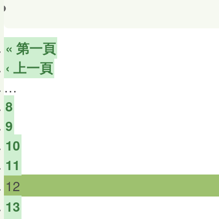
« 第一頁
‹ 上一頁
…
8
9
10
11
12
13