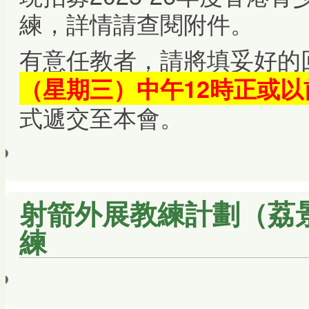
練，詳情請查閱附件。
有意任教者，請將填妥好的
（星期三）中午12時正或以
式遞交至本會。
射箭外展教練計劃（荔景
練