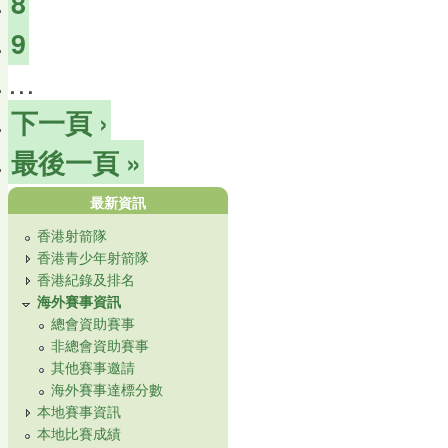
8
9
…
下一頁 ›
最後一頁 »
最新資訊
香港射箭隊
香港青少年射箭隊
香港紀錄及排名
海外賽事資訊
總會資助賽事
非總會資助賽事
其他賽事邀請
海外賽事達標分數
本地賽事資訊
本地比賽成績