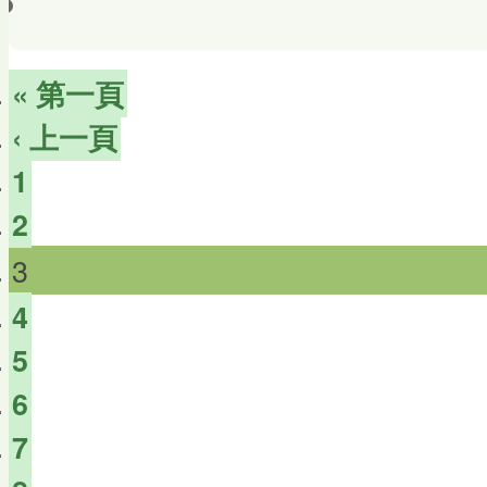
« 第一頁
‹ 上一頁
1
2
3
4
5
6
7