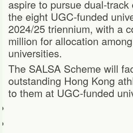
aspire to pursue dual-track
the eight UGC-funded univer
2024/25 triennium, with a 
million for allocation amo
universities.
The SALSA Scheme will faci
outstanding Hong Kong athl
to them at UGC-funded unive