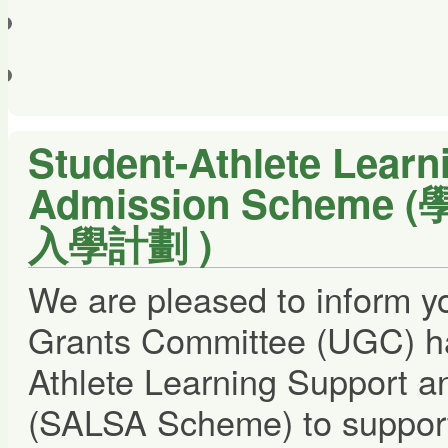
Student-Athlete Learn
Admission Sche
入學計劃 )
We are pleased to inform yo
Grants Committee (UGC) ha
Athlete Learning Support 
(SALSA Scheme) to support