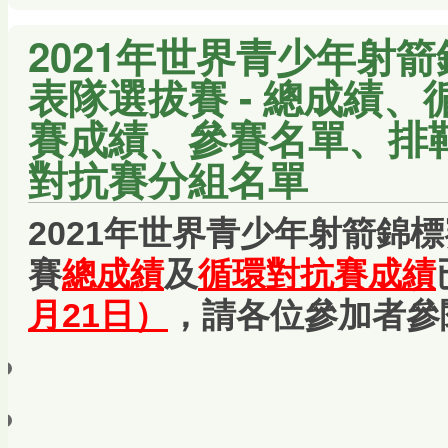
2021年世界青少年射箭
表隊選拔賽 - 總成績
賽成績、參賽名單、排
對抗賽分組名單
2021年世界青少年射箭錦標
賽
總成績
及
循環對抗賽成績
月21日）
，請各位參加者參