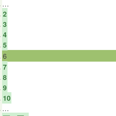
…
2
3
4
5
6
7
8
9
10
…