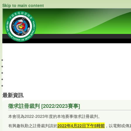
Skip to main content
中國香港射箭總會
Archery Association of Hong Kong, China
最新資訊
關於本會
關於射箭
新聞資料庫
會員帳戶
最新資訊
徵求註冊裁判 [2022/2023賽事]
本會現為2022-2023年度的本地賽事徵求註冊裁判。
有興趣執勤之註冊裁判請於
2022年4月22日下午5時前
，以電郵或傳真