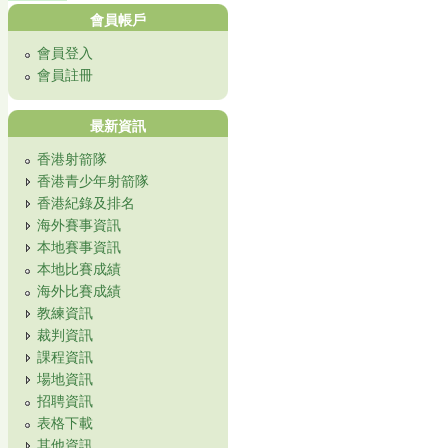
會員帳戶
會員登入
會員註冊
最新資訊
香港射箭隊
香港青少年射箭隊
香港紀錄及排名
海外賽事資訊
本地賽事資訊
本地比賽成績
海外比賽成績
教練資訊
裁判資訊
課程資訊
場地資訊
招聘資訊
表格下載
其他資訊