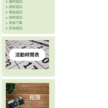
裁判資訊
課程資訊
場地資訊
招聘資訊
表格下載
其他資訊