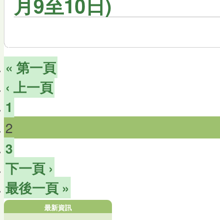
月9至10日)
« 第一頁
‹ 上一頁
1
2
3
下一頁 ›
最後一頁 »
最新資訊