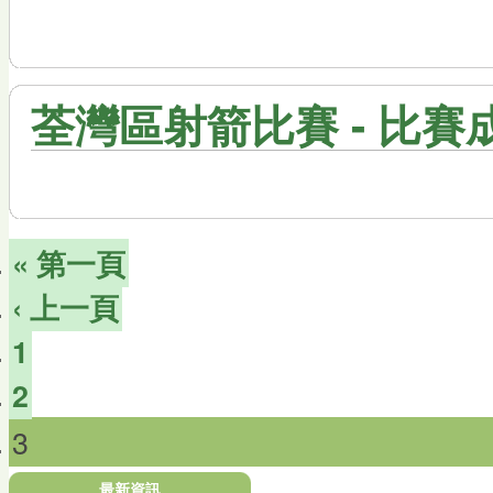
荃灣區射箭比賽 - 比賽成績
« 第一頁
‹ 上一頁
1
2
3
最新資訊