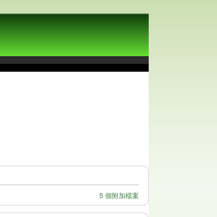
5 個附加檔案