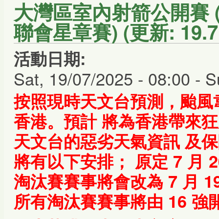
大灣區室內射箭公開賽 (香
聯會星章賽) (更新: 19.7.
活動日期:
Sat, 19/07/2025 - 08:00
-
S
按照現時天文台預測，颱風韋帕
香港。預計 將為香港帶來
天文台的惡劣天氣資訊 及
將有以下安排； 原定 7 月
淘汰賽賽事將會改為 7 月 19
所有淘汰賽賽事將由 16 強