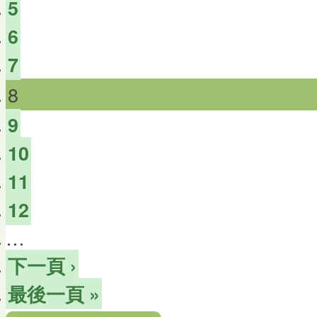
5
6
7
8
9
10
11
12
…
下一頁 ›
最後一頁 »