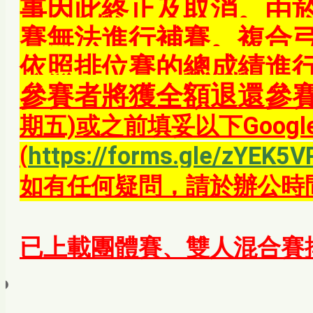
事因此終止及取消。由
賽無法進行補賽。複合
依照排位賽的總成績進
參賽者將獲全額退還參賽
期五)或之前填妥以下Google 
(
https://forms.gle/zYEK5
如有任何疑問，請於辦公時
雙人混合賽
已上載團體賽、