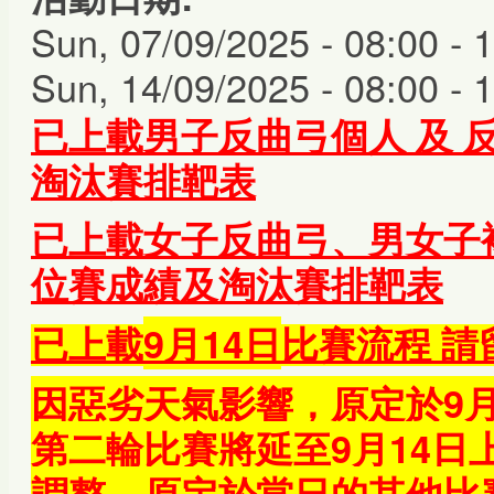
Sun, 07/09/2025 -
08:00
-
1
Sun, 14/09/2025 -
08:00
-
1
已上載男
子反曲弓個人
及
淘汰賽排靶表
已上載女子反曲弓
、
男女子
位賽成績及淘汰賽排靶表
9月14日
已上載
比賽流程 請
因惡劣天氣影響，原定於9
第二輪比賽將延至9月14日
調整，原定於當日的其他比