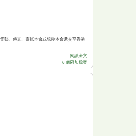
以電郵、傳真、寄抵本會或親臨本會遞交至香港
閱讀全文
6 個附加檔案