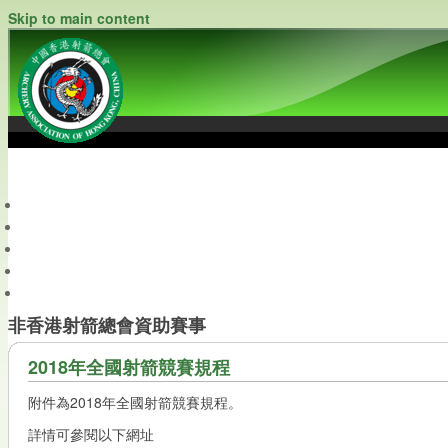
Skip to main content
中國香港射箭總會
Archery Association of Hong Kong, China
最新資訊
關於本會
關於射箭
新聞資料庫
會員帳戶
非香港射箭總會資助賽事
2018年全國射箭競賽規程
附件為2018年全國射箭競賽規程。
詳情可參閱以下網址