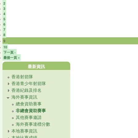
2
3
4
5
6
7
8
9
10
下一頁 ›
最後一頁 »
最新資訊
香港射箭隊
香港青少年射箭隊
香港紀錄及排名
海外賽事資訊
總會資助賽事
非總會資助賽事
其他賽事邀請
海外賽事達標分數
本地賽事資訊
本地比賽成績