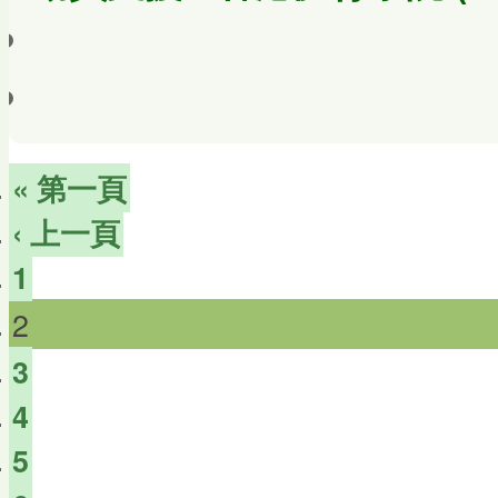
« 第一頁
‹ 上一頁
1
2
3
4
5