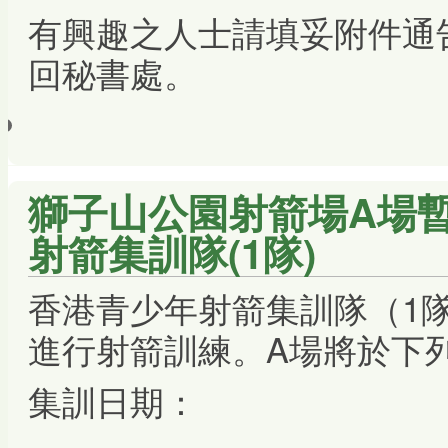
有興趣之人士請填妥附件通
回秘書處。
獅子山公園射箭場A場暫
射箭集訓隊(1隊)
香港青少年射箭集訓隊（1
進行射箭訓練。A場將於下
集訓日期：